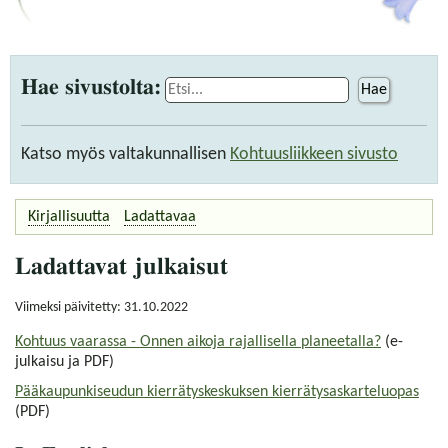
Hae sivustolta:
Hae
Katso myös valtakunnallisen
Kohtuusliikkeen sivusto
Kirjallisuutta
Ladattavaa
Ladattavat julkaisut
Viimeksi päivitetty: 31.10.2022
Kohtuus vaarassa - Onnen aikoja rajallisella planeetalla?
(e-
julkaisu ja PDF)
Pääkaupunkiseudun kierrätyskeskuksen kierrätysaskarteluopas
(PDF)