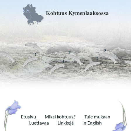
Kohtuus Kymenlaaksossa
Etusivu
Miksi kohtuus?
Tule mukaan
Luettavaa
Linkkejä
In English