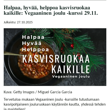
Halpaa, hyvää, helppoa kasvisruokaa
kaikille: Vegaaninen joulu -kurssi 29.11.
Julkaistu: 27.10.2025
Kuva: Getty Images / Miguel Garcia Garcia
Tervetuloa mukaan Vegaaninen joulu -kurssille tutustumaan
kasvipohjaiseen jouluruokaan käytännön kautta, yhdessä tehden
ja maistellen!