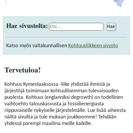
Hae sivustolta:
Hae
Katso myös valtakunnallisen
Kohtuusliikkeen sivusto
Tervetuloa!
Kohtuus Kymenlaaksossa -liike yhdistää ihmisiä ja
järjestöjä toimimaan kohtuullisemman tulevaisuuden
puolesta. Kohtuus (englanniksi degrowth) on todellinen
vaihtoehto talouskasvusta ja fossiilienergiasta
riippuvaiselle nykyiselle järjestelmälle. Lue lisää aiheesta
näiltä sivuilta ja tule mukaan joukkoomme! Tehdään
yhdessä parempi maailma meille kaikille.