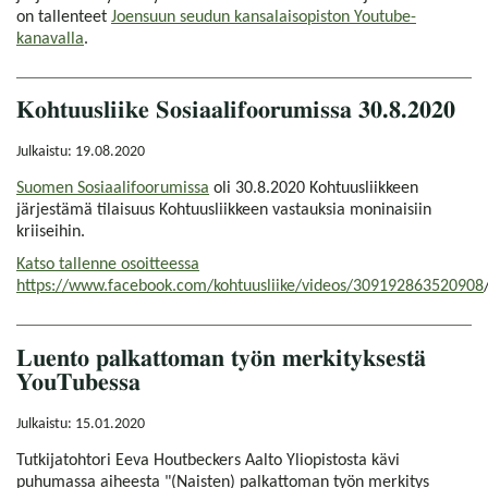
on tallenteet
Joensuun seudun kansalaisopiston Youtube-
kanavalla
.
Kohtuusliike Sosiaalifoorumissa 30.8.2020
Julkaistu: 19.08.2020
Suomen Sosiaalifoorumissa
oli 30.8.2020 Kohtuusliikkeen
järjestämä tilaisuus Kohtuusliikkeen vastauksia moninaisiin
kriiseihin.
Katso tallenne osoitteessa
https://www.facebook.com/kohtuusliike/videos/309192863520908
Luento palkattoman työn merkityksestä
YouTubessa
Julkaistu: 15.01.2020
Tutkijatohtori Eeva Houtbeckers Aalto Yliopistosta kävi
puhumassa aiheesta "(Naisten) palkattoman työn merkitys