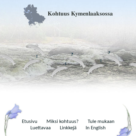
Kohtuus Kymenlaaksossa
Etusivu
Miksi kohtuus?
Tule mukaan
Luettavaa
Linkkejä
In English