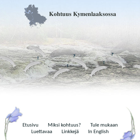
Kohtuus Kymenlaaksossa
Etusivu
Miksi kohtuus?
Tule mukaan
Luettavaa
Linkkejä
In English