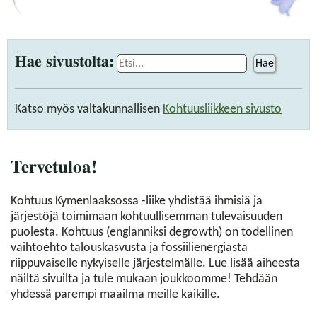
Hae sivustolta:
Hae
Katso myös valtakunnallisen
Kohtuusliikkeen sivusto
Tervetuloa!
Kohtuus Kymenlaaksossa -liike yhdistää ihmisiä ja
järjestöjä toimimaan kohtuullisemman tulevaisuuden
puolesta. Kohtuus (englanniksi degrowth) on todellinen
vaihtoehto talouskasvusta ja fossiilienergiasta
riippuvaiselle nykyiselle järjestelmälle. Lue lisää aiheesta
näiltä sivuilta ja tule mukaan joukkoomme! Tehdään
yhdessä parempi maailma meille kaikille.